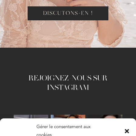
DISCUTONS-EN !
REJOIGNEZ-NOUS SUR
INSTAGRAM
Gérer le consentement aux
cookies