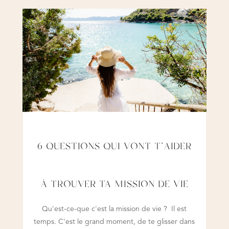
6 QUESTIONS QUI VONT T’AIDER
À TROUVER TA MISSION DE VIE
Qu'est-ce-que c'est la mission de vie ? Il est
temps. C'est le grand moment, de te glisser dans