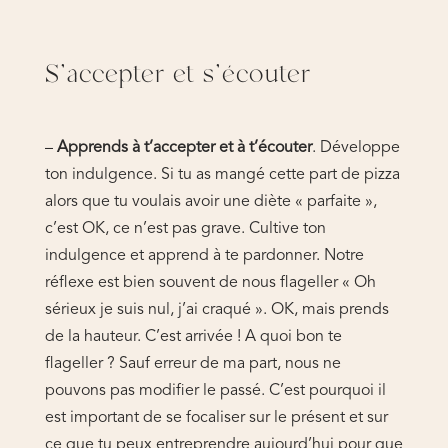
S’accepter et s’écouter
–
Apprends à t’accepter et à t’écouter
. Développe
ton indulgence. Si tu as mangé cette part de pizza
alors que tu voulais avoir une diète « parfaite »,
c’est OK, ce n’est pas grave. Cultive ton
indulgence et apprend à te pardonner. Notre
réflexe est bien souvent de nous flageller « Oh
sérieux je suis nul, j’ai craqué ». OK, mais prends
de la hauteur. C’est arrivée ! A quoi bon te
flageller ? Sauf erreur de ma part, nous ne
pouvons pas modifier le passé. C’est pourquoi il
est important de se focaliser sur le présent et sur
ce que tu peux entreprendre aujourd’hui pour que