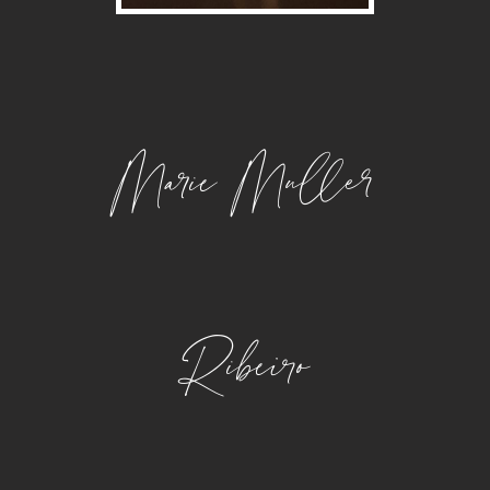
Marie Muller
Ribeiro