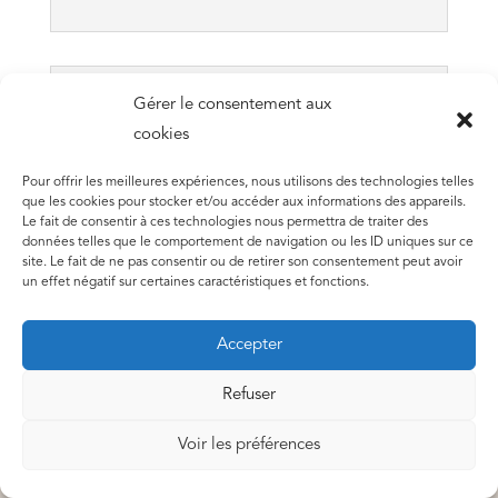
Gérer le consentement aux
Comment se déroule le
cookies
paiement en plusieurs fois ?
Pour offrir les meilleures expériences, nous utilisons des technologies telles
que les cookies pour stocker et/ou accéder aux informations des appareils.
Le fait de consentir à ces technologies nous permettra de traiter des
données telles que le comportement de navigation ou les ID uniques sur ce
site. Le fait de ne pas consentir ou de retirer son consentement peut avoir
un effet négatif sur certaines caractéristiques et fonctions.
Pourrais-je poser des questions
Accepter
à Marie ?
Refuser
Voir les préférences