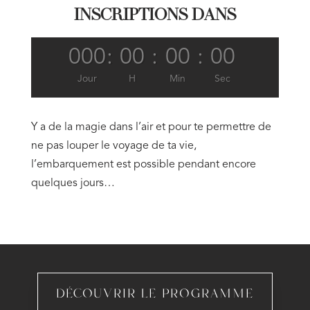
INSCRIPTIONS DANS
000
:
00
:
00
:
00
Jour
H
Min
Sec
Y a de la magie dans l’air et pour te permettre de
ne pas louper le voyage de ta vie,
l’embarquement est possible pendant encore
quelques jours…
DÉCOUVRIR LE PROGRAMME