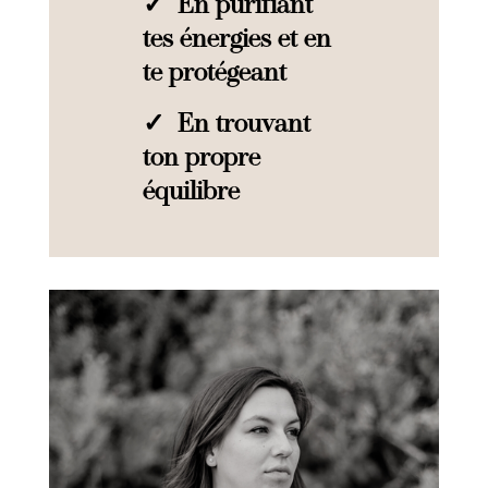
✓ En purifiant
tes énergies et en
te protégeant
✓ En trouvant
ton propre
équilibre