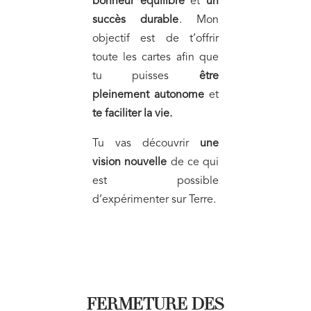
bonheur équilibré
et
un
succès durable
. Mon
objectif est de t’offrir
toute les cartes afin que
tu puisses
être
pleinement autonome
et
te faciliter la vie.
Tu vas découvrir
une
vision nouvelle
de ce qui
est possible
d’expérimenter sur Terre.
FERMETURE DES