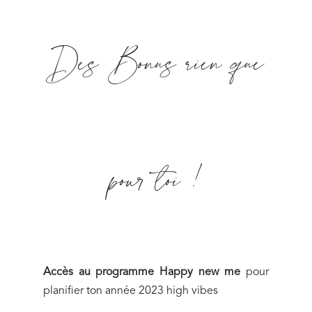
Des Bonus rien que
pour toi !
Accès au programme Happy new me
pour
planifier ton année 2023 high vibes