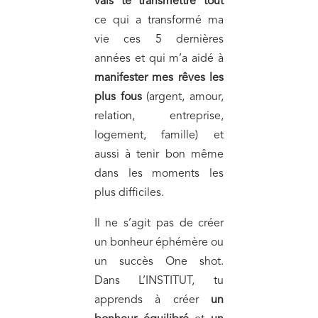
vais te transmettre tout
ce qui a transformé ma
vie ces 5 dernières
années et qui m’a aidé à
manifester mes rêves les
plus fous
(argent, amour,
relation, entreprise,
logement, famille) et
aussi à tenir bon même
dans les moments les
plus difficiles.
Il ne s’agit pas de créer
un bonheur éphémère ou
un succès One shot.
Dans L’INSTITUT, tu
apprends à créer
un