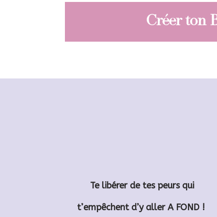
Créer ton B
Te libérer de tes peurs qui
t’empêchent d’y aller A FOND !