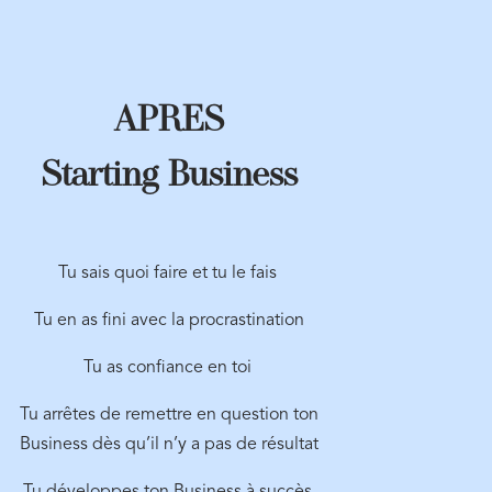
APRES
Starting Business
Tu sais quoi faire et tu le fais
Tu en as fini avec la procrastination
Tu as confiance en toi
Tu arrêtes de remettre en question ton
Business dès qu’il n’y a pas de résultat
Tu développes ton Business à succès