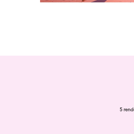
5 rend