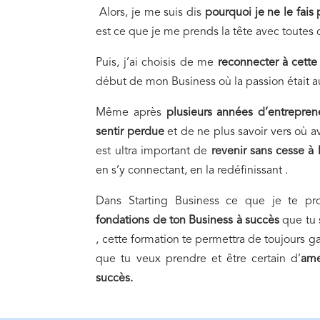
Alors, je me suis dis
pourquoi je ne le fais
est ce que je me prends la tête avec toutes 
Puis, j’ai choisis de me
reconnecter à cette
début de mon Business où la passion était a
Même après
plusieurs années d’entreprene
sentir perdue
et de ne plus savoir vers où av
est ultra important de
revenir sans cesse à 
en s’y connectant, en la redéfinissant .
Dans Starting Business ce que je te pr
fondations de ton Business à succès
que tu 
, cette formation te permettra de toujours ga
que tu veux prendre et être certain d’
ame
succès.