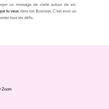
nvoyer un message de clarté autour de soi.
que tu veux
dans ton Business. C’est avoir un
onter tous les défis.
ur Zoom