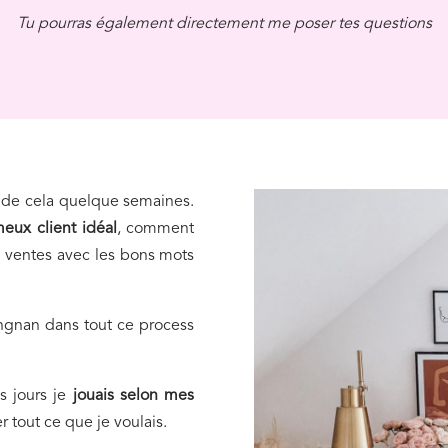
Tu pourras également directement me poser tes questions
 a de cela quelque semaines.
eux client idéal
, comment
 ventes avec les bons mots
ngnan dans tout ce process
es jours je
jouais selon mes
er tout ce que je voulais.