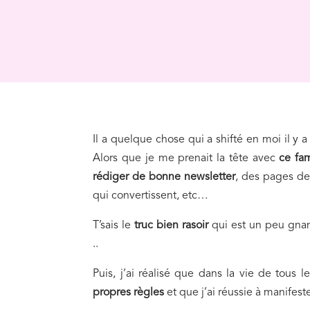
Il a quelque chose qui a shifté en moi il y
Alors que je me prenait la tête avec
ce fam
rédiger de bonne newsletter
, des pages de
qui convertissent, etc…
T’sais le
truc bien rasoir
qui est un peu gna
..
Puis, j’ai réalisé que dans la vie de tous l
propres règles
et que j’ai réussie à manifest