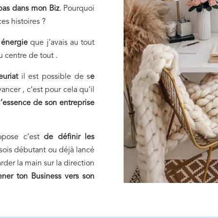
 pas dans mon Biz
. Pourquoi
ces histoires ?
 énergie
que j’avais au tout
u centre de tout .
uriat
il est possible de s
e
ancer , c’est pour cela qu’il
l’essence de son entreprise
opose c’est
de définir les
sois débutant ou déjà lancé
rder la main sur la direction
ner ton Business vers son