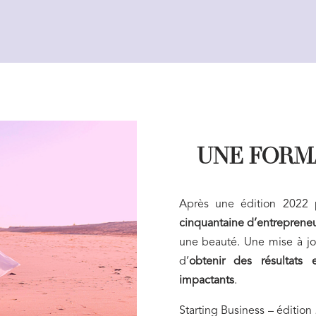
UNE FORM
Après une édition 2022 
cinquantaine d’entreprene
une beauté. Une mise à j
d’
obtenir des résultats
impactants
.
Starting Business – édition