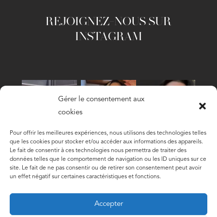
REJOIGNEZ-NOUS SUR
INSTAGRAM
Gérer le consentement aux
cookies
Pour offrir les meilleures expériences, nous utilisons des technologies telles
que les cookies pour stocker et/ou accéder aux informations des appareils.
Le fait de consentir à ces technologies nous permettra de traiter des
Follow
données telles que le comportement de navigation ou les ID uniques sur ce
site. Le fait de ne pas consentir ou de retirer son consentement peut avoir
un effet négatif sur certaines caractéristiques et fonctions.
Accepter
CONTACT
A PROPOS
POLITIQUE DE