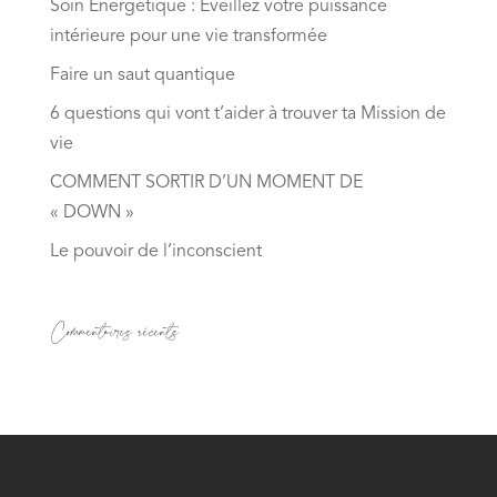
Soin Énergétique : Éveillez votre puissance
intérieure pour une vie transformée
Faire un saut quantique
6 questions qui vont t’aider à trouver ta Mission de
vie
COMMENT SORTIR D’UN MOMENT DE
« DOWN »
Le pouvoir de l’inconscient
Commentaires récents